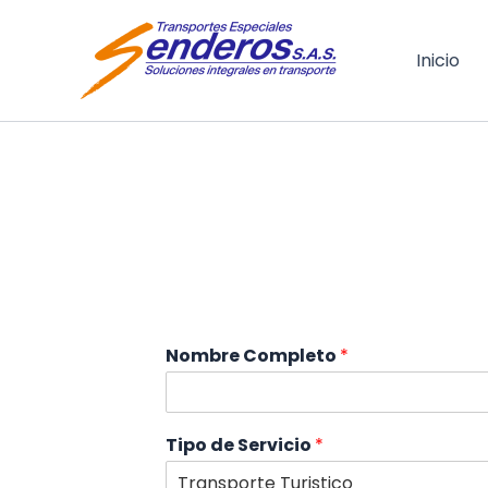
Ir
al
Inicio
contenido
Nombre Completo
*
Tipo de Servicio
*