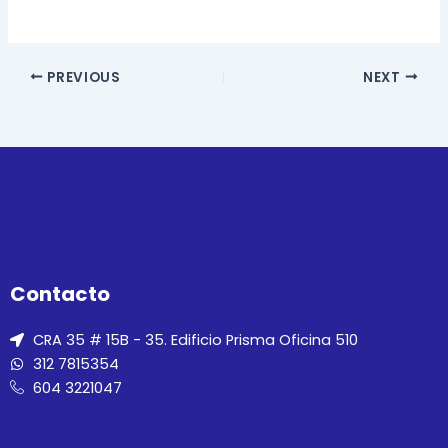
PREVIOUS
NEXT
Contacto
CRA 35 # 15B - 35. Edificio Prisma Oficina 510
312 7815354
604 3221047