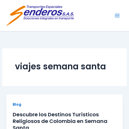
Ir
al
contenido
viajes semana santa
Blog
Descubre los Destinos Turísticos
Religiosos de Colombia en Semana
Santa