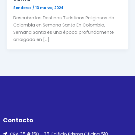
Senderos
/
13 marzo, 2024
Descubre los Destinos Turísticos Religiosos de
Colombia en Semana Santa En Colombia,
Semana Santa es una época profundamente
arraigada en […]
Contacto
CRA 35 # 15B - 35. Edificio Prisma Oficina 510